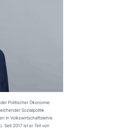
nder Politischer Ökonomie
leichender Sozialpolitik
en in Volkswirtschaftslehre
. Seit 2017 ist er Teil von