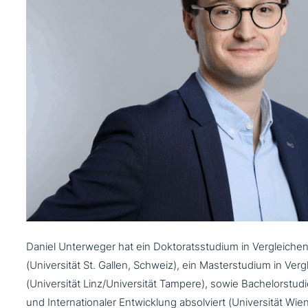
Daniel Unterweger hat ein Doktoratsstudium in Vergleiche
(Universität St. Gallen, Schweiz), ein Masterstudium in Verg
(Universität Linz/Universität Tampere), sowie Bachelorstudi
und Internationaler Entwicklung absol­viert (Universität Wien)