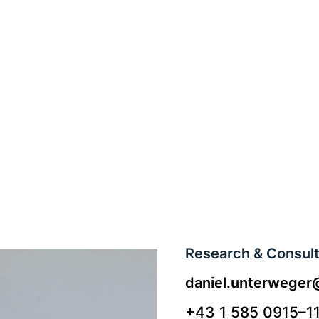
Research & Consult
daniel.unterweger
+43 1 585 0915–1