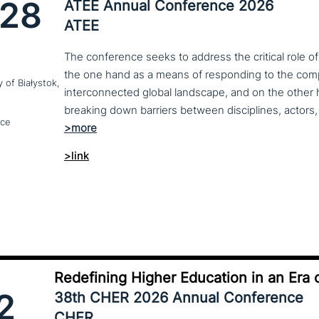
28
ATEE Annual Conference 2026
ATEE
The conference seeks to address the critical role o
the one hand as a means of responding to the compl
y of Białystok,
interconnected global landscape, and on the other h
breaking down barriers between disciplines, actors, 
nce
>link
Redefining Higher Education in an Era o
2
38th CHER 2026 Annual Conference
CHER