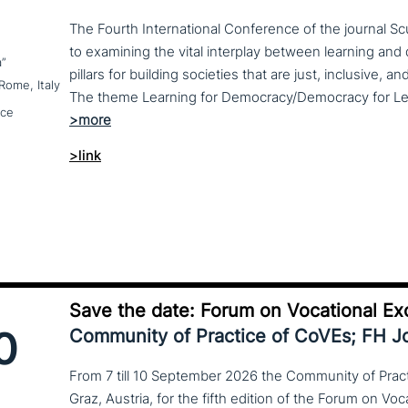
The Fourth International Conference of the journal S
to examining the vital interplay between learning a
a”
pillars for building societies that are just, inclusive, a
Rome, Italy
nce
>link
Save the date: Forum on Vocational Ex
0
Community of Practice of CoVEs; FH 
From 7 till 10 September 2026 the Community of Practi
Graz, Austria, for the fifth edition of the Forum on Vo