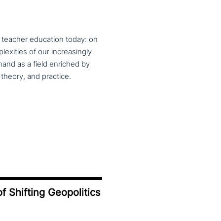
f teacher education today: on
exities of our increasingly
and as a field enriched by
theory, and practice.
f Shifting Geopolitics