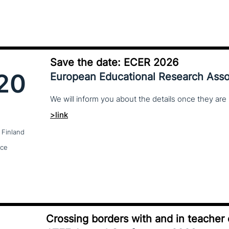
Save the date: ECER 2026
20
European Educational Research Asso
We
will
inform
you
about
the
details
once
they
are
>link
 Finland
nce
Crossing borders with and in teacher