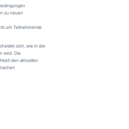
n Bedingungen
hin zu neuen
ewerb um Teilnehmende
chei­det sich, wie in der
 wird. Die
hkeit den aktuellen
 machen