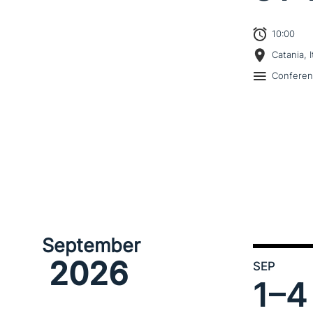
10:00
Catania, I
Confere
September
2026
SEP
1–
4