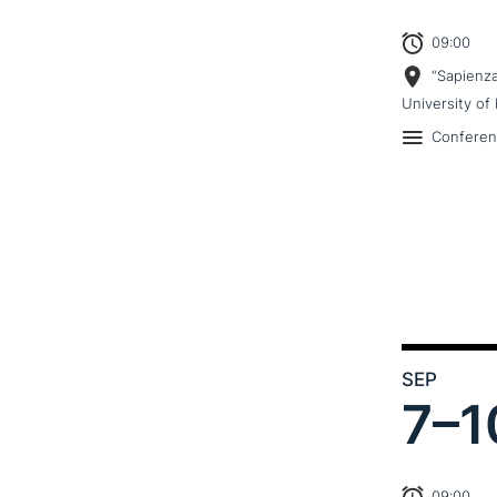
09:00
“Sapienz
University of 
Confere
SEP
7–
1
09:00