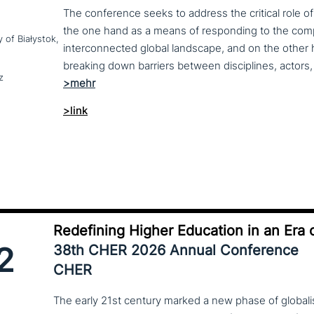
The conference seeks to address the critical role o
the one hand as a means of responding to the compl
y of Białystok,
interconnected global landscape, and on the other h
breaking down barriers between disciplines, actors, 
z
>link
Redefining Higher Education in an Era o
2
38th CHER 2026 Annual Conference
CHER
The early 21st century marked a new phase of globalis