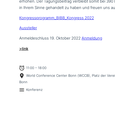
erhöhen. Der Tagungsbeitrag verbleibt somit bei 390 
in Ihrem Sinne gehandelt zu haben und freuen uns a
Kongressprogramm_BIBB_Kongress 2022
Aussteller
Anmeldeschluss 19. Oktober 2022
Anmeldung
>link
11:00 – 18:00
World Conference Center Bonn (WCCB), Platz der Vere
Bonn
Konferenz