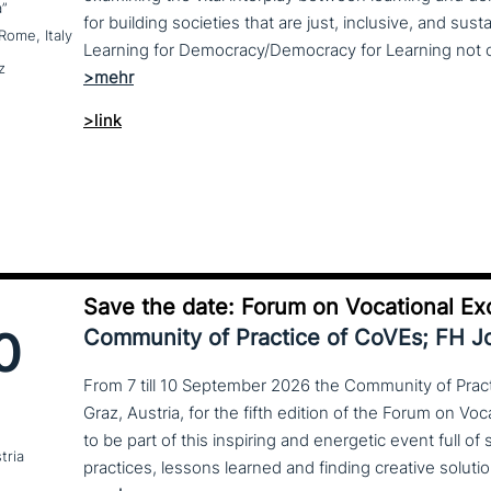
a”
for building societies that are just, inclusive, and sus
Rome, Italy
z
>link
Save the date: Forum on Vocational Ex
0
Community of Practice of CoVEs; FH 
From 7 till 10 September 2026 the Community of Practi
Graz, Austria, for the fifth edition of the Forum on Vo
to be part of this inspiring and energetic event full of
tria