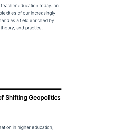
f teacher education today: on
exities of our increasingly
and as a field enriched by
theory, and practice.
f Shifting Geopolitics
ation in higher education,