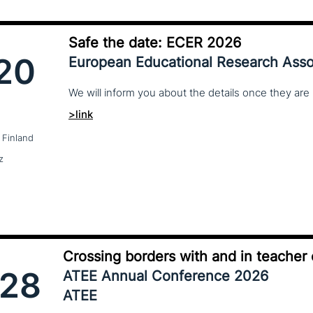
Safe the date: ECER 2026
20
European Educational Research Asso
We
will
inform
you
about
the
details
once
they
are
>link
 Finland
z
Crossing borders with and in teacher
28
ATEE Annual Conference 2026
ATEE