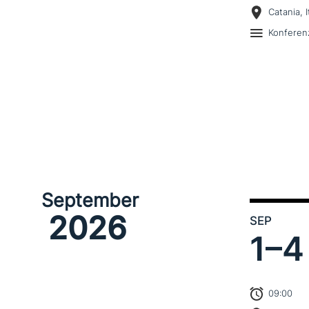
Catania, I
Konferen
September
2026
SEP
1–
4
09:00