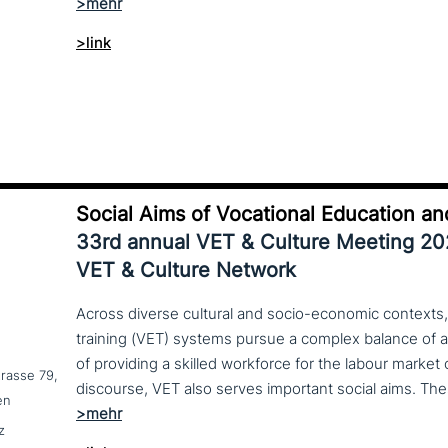
>link
Social Aims of Vocational Education an
33rd annual VET & Culture Meeting 2
VET & Culture Network
Across diverse cultural and socio-economic contexts,
training (VET) systems pursue a complex balance of 
of providing a skilled workforce for the labour market
trasse 79,
en
z