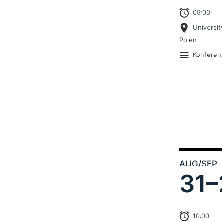
09:00
Universit
Polen
Konferen
AUG
/SEP
31–
10:00