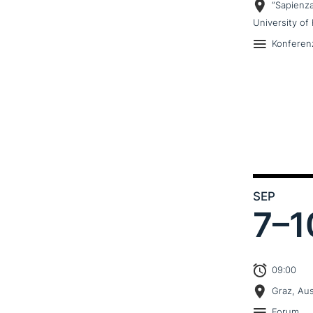
“Sapienz
University of 
Konferen
SEP
7–
1
09:00
Graz, Aus
Forum