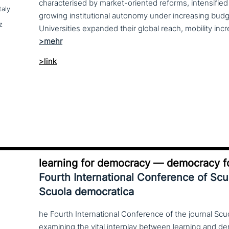
characterised by market-oriented reforms, intensified
taly
growing institutional autonomy under increasing budg
z
>link
learning for democracy — democracy fo
Fourth International Conference of Sc
Scuola democratica
he Fourth International Conference of the journal Scu
examining the vital interplay between learning and d