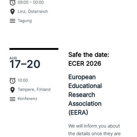
09:00 – 00:00
Linz, Österreich
Tagung
Safe the date:
AUG
17–
20
ECER 2026
European
10:00
Educational
Tampere, Finland
Research
Konferenz
Association
(EERA)
We
will
inform
you
about
the
details
once
they
are