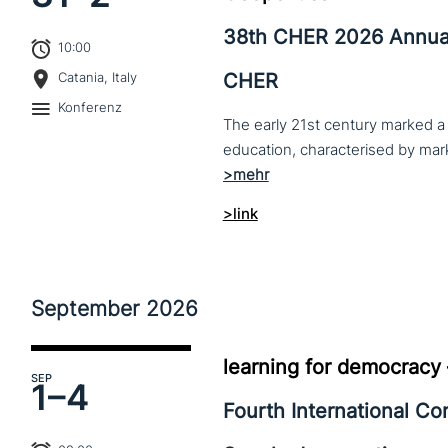
38th CHER 2026 Annua
10:00
CHER
Catania, Italy
Konferenz
The early 21st century marked a 
>link
September
2026
learning for democracy
SEP
1–
4
Fourth International C