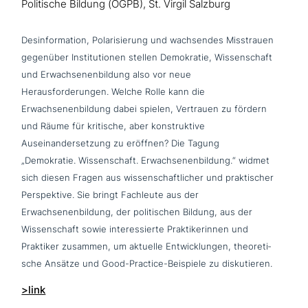
Politische Bildung (ÖGPB), St. Virgil Salzburg
Desinformation, Polarisierung und wach­sen­des Misstrauen
gegenüber Institutionen stellen Demokratie, Wissenschaft
und Erwachsenenbildung also vor neue
Herausforderungen. Welche Rolle kann die
Erwachsenenbildung dabei spielen, Vertrauen zu fördern
und Räume für kritische, aber kon­struk­ti­ve
Auseinandersetzung zu eröffnen? Die Tagung
„Demokratie. Wissenschaft. Erwachsenenbildung.“ widmet
sich diesen Fragen aus wis­sen­schaft­li­cher und prak­ti­scher
Perspektive. Sie bringt Fachleute aus der
Erwachsenenbildung, der poli­ti­schen Bildung, aus der
Wissenschaft sowie inter­es­sier­te Praktikerinnen und
Praktiker zusammen, um aktuelle Entwicklungen, theo­re­ti­
sche Ansätze und Good-Practice-Beispiele zu diskutieren.
>link