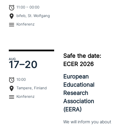
11:00 – 00:00
bifeb, St. Wolfgang
Konferenz
Safe the date:
AUG
17–
20
ECER 2026
European
10:00
Educational
Tampere, Finland
Research
Konferenz
Association
(EERA)
We
will
inform
you
about