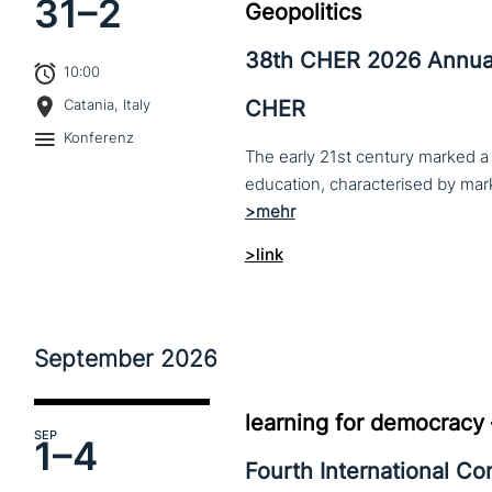
31–
2
Geopolitics
38th CHER 2026 Annua
10:00
CHER
Catania, Italy
Konferenz
The early 21st century marked a 
>link
September
2026
learning for democracy
SEP
1–
4
Fourth International C