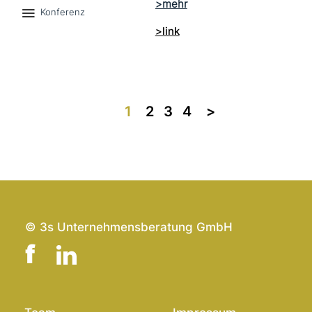
Konferenz
>link
1
2
3
4
>>
© 3s Unternehmensberatung GmbH