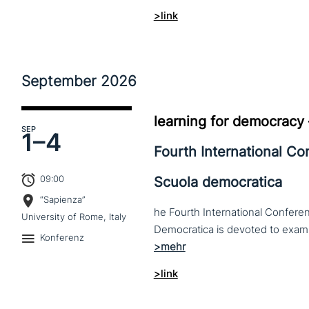
>link
September
2026
learning for democracy
SEP
1–
4
Fourth International C
09:00
Scuola democratica
“Sapienza”
he Fourth International Conferen
University of Rome, Italy
Konferenz
>link