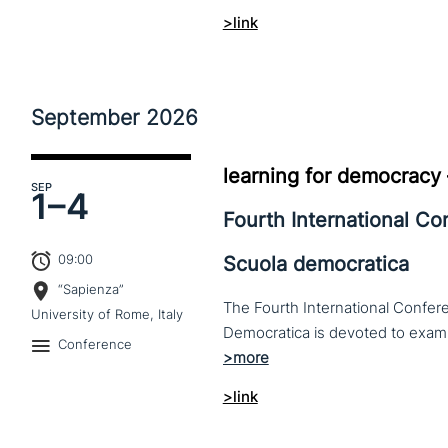
>link
September
2026
learning for democracy
SEP
1–
4
Fourth International C
09:00
Scuola democratica
“Sapienza”
The Fourth International Confere
University of Rome, Italy
Conference
>link