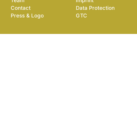
Team
Imprint
Contact
Data Protection
Press & Logo
GTC