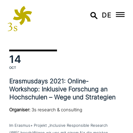
DE
14
OCT
Erasmusdays 2021: Online-
Workshop: Inklusive Forschung an
Hochschulen – Wege und Strategien
Organiser:
3s research & consulting
Im Erasmus+ Projekt „Inclusive Responsible Research
(IRR)” beschäf­ti­gen wir uns mit einem für die meisten