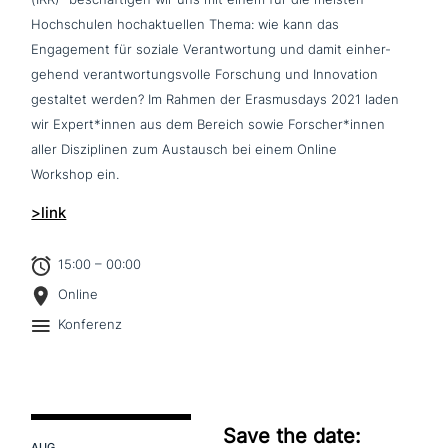
Hochschulen hoch­ak­tu­el­len Thema: wie kann das
Engagement für soziale Verantwortung und damit ein­her­
ge­hend ver­ant­wor­tungs­vol­le Forschung und Innovation
gestaltet werden? Im Rahmen der Erasmusdays 2021 laden
wir Expert*innen aus dem Bereich sowie Forscher*innen
aller Disziplinen zum Austausch bei einem Online
Workshop ein.
>link
15:00 – 00:00
Online
Konferenz
Save the date:
AUG