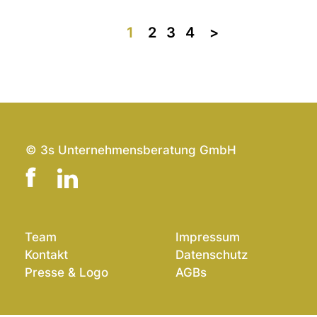
1
2
3
4
>>
© 3s Unternehmensberatung GmbH
Team
Impressum
Kontakt
Datenschutz
Presse & Logo
AGBs