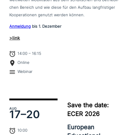
chen Bereich und wie diese für den Aufbau lang­fri­sti­ger
Kooperationen genutzt werden können.
Anmeldung
bis 1. Dezember
>link
14:00 – 16:15
Online
Webinar
Save the date:
AUG
17–
20
ECER 2026
European
10:00