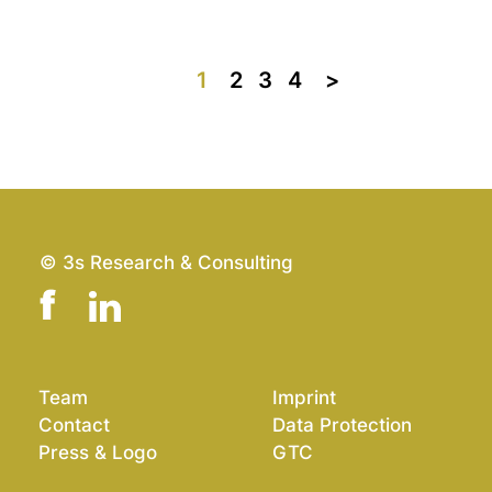
1
2
3
4
>>
© 3s Research & Consulting
Team
Imprint
Contact
Data Protection
Press & Logo
GTC