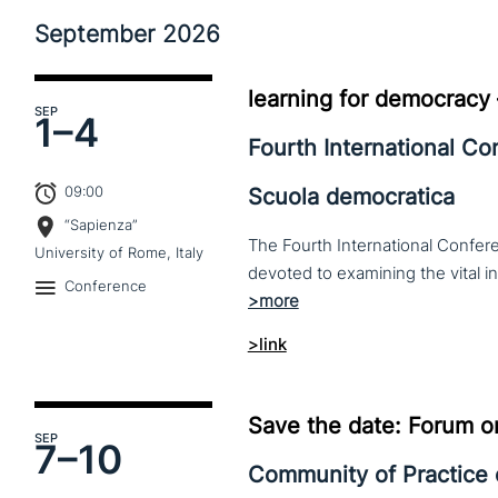
September
2026
learning for democracy
SEP
1–
4
Fourth International C
09:00
Scuola democratica
“Sapienza”
The Fourth International Confere
University of Rome, Italy
Conference
>link
Save the date: Forum o
SEP
7–
10
Community of Practice