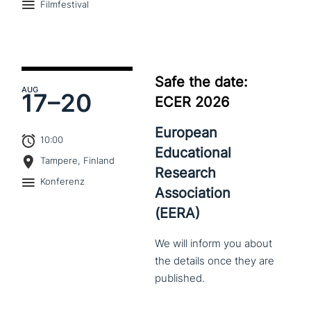
Filmfestival
Safe the date:
AUG
17–
20
ECER 2026
European
10:00
Educational
Tampere, Finland
Research
Konferenz
Association
(EERA)
We
will
inform
you
about
the
details
once
they
are
published.