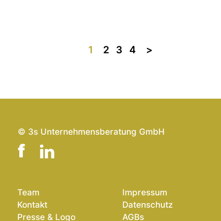
1
2
3
4
>>
© 3s Unternehmensberatung GmbH
Team
Impressum
Kontakt
Datenschutz
Presse & Logo
AGBs