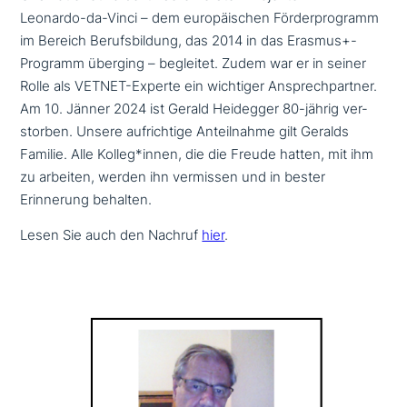
Leonardo-da-Vinci – dem euro­päi­schen Förderprogramm
im Bereich Berufsbildung, das 2014 in das Erasmus+-
Programm überging – begleitet. Zudem war er in seiner
Rolle als VETNET-Experte ein wichtiger Ansprechpartner.
Am 10. Jänner 2024 ist Gerald Heidegger 80-jährig ver­
stor­ben. Unsere auf­rich­ti­ge Anteilnahme gilt Geralds
Familie. Alle Kolleg*innen, die die Freude hatten, mit ihm
zu arbeiten, werden ihn vermissen und in bester
Erinnerung behalten.
Lesen Sie auch den Nachruf
hier
.