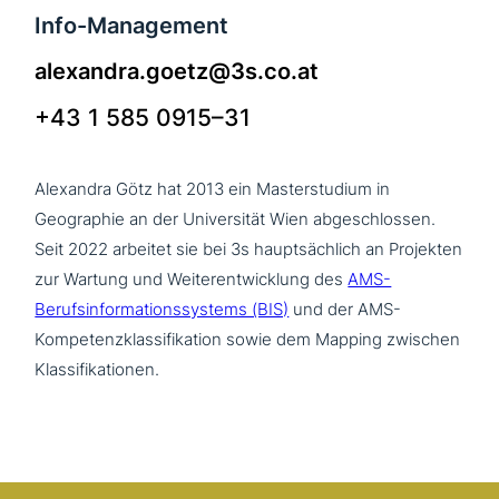
Info-Management
alexandra.goetz@3s.co.at
+43 1 585 0915–31
Alexandra Götz hat 2013 ein Masterstudium in
Geographie an der Universität Wien abge­schlos­sen.
Seit 2022 arbeitet sie bei 3s haupt­säch­lich an Projekten
zur Wartung und Weiterentwicklung des
AMS-
Berufsinformationssystems (BIS)
und der AMS-
Kompetenzklassifikation sowie dem Mapping zwischen
Klassifikationen.
>Team