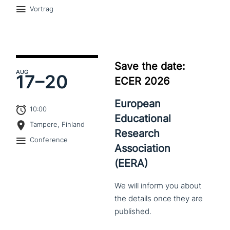
Vortrag
Save the date:
AUG
17–
20
ECER 2026
European
10:00
Educational
Tampere, Finland
Research
Conference
Association
(EERA)
We
will
inform
you
about
the
details
once
they
are
published.