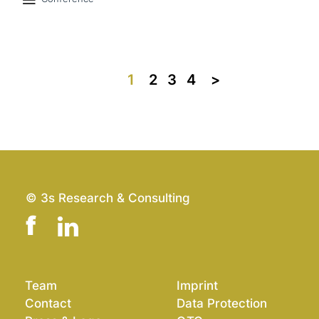
1
2
3
4
>>
© 3s Research & Consulting
Team
Imprint
Contact
Data Protection