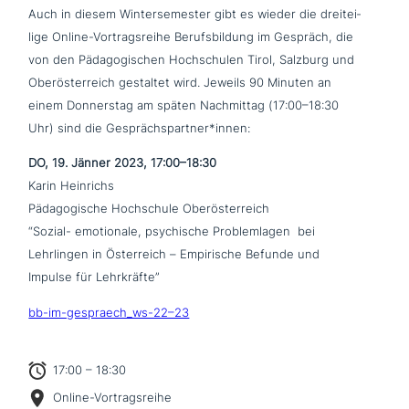
Auch in diesem Wintersemester gibt es wieder die drei­tei­
li­ge Online-Vortragsreihe Berufsbildung im Gespräch, die
von den Pädagogischen Hochschulen Tirol, Salzburg und
Oberösterreich gestaltet wird. Jeweils 90 Minuten an
einem Donnerstag am späten Nachmittag (17:00–18:30
Uhr) sind die Gesprächspartner*innen:
DO, 19. Jänner 2023, 17:00–18:30
Karin Heinrichs
Pädagogische Hochschule Oberösterreich
“Sozial- emo­tio­na­le, psy­chi­sche Problemlagen bei
Lehrlingen in Österreich – Empirische Befunde und
Impulse für Lehrkräfte”
bb-im-gespraech_ws-22–23
17:00 – 18:30
Online-Vortragsreihe