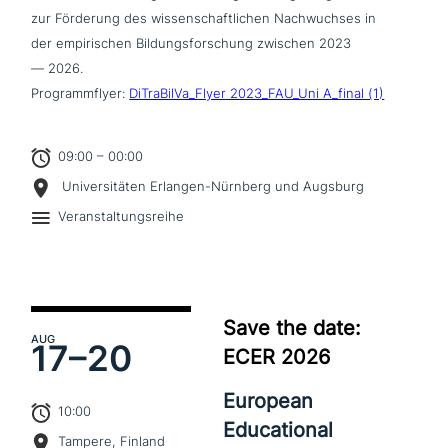
zur Förderung des wis­sen­schaft­li­chen Nachwuchses in
der empi­ri­schen Bildungsforschung zwischen 2023
— 2026.
Programmflyer:
DiTraBilVa_Flyer 2023_FAU_Uni A_final (1)
09:00 – 00:00
Universitäten Erlangen-Nürnberg und Augsburg
Veranstaltungsreihe
Save the date:
AUG
17–
20
ECER 2026
European
10:00
Educational
Tampere, Finland