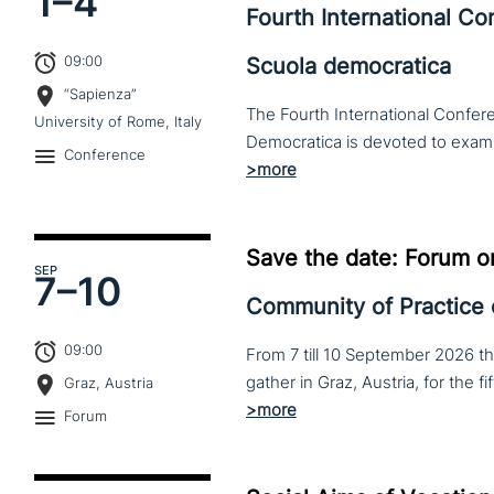
1–
4
Fourth International C
09:00
Scuola democratica
“Sapienza”
The Fourth International Confere
University of Rome, Italy
Conference
Save the date: Forum o
SEP
7–
10
Community of Practice
09:00
From 7 till 10 September 2026 t
Graz, Austria
Forum