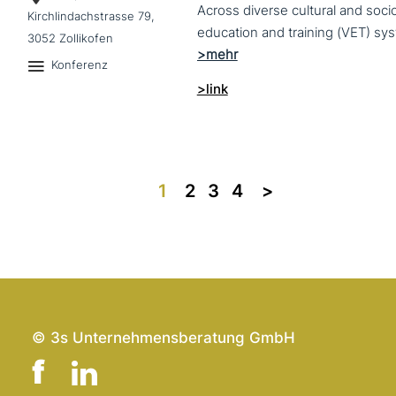
Across diverse cultural and soc
Kirchlindachstrasse 79,
3052 Zollikofen
Konferenz
>link
1
2
3
4
>>
© 3s Unternehmensberatung GmbH