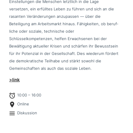
Einstellungen die Menschen letztlich in die Lage
versetzen, ein erfülltes Leben zu führen und sich an die
rasanten Veränderungen anzu­pas­sen — über die
Beteiligung am Arbeitsmarkt hinaus. Fähigkeiten, ob beruf­
li­che oder soziale, tech­ni­sche oder
Schlüsselkompetenzen, helfen Erwachsenen bei der
Bewältigung aktueller Krisen und schärfen ihr Bewusstsein
für ihr Potenzial in der Gesellschaft. Dies wiederum fördert
die demo­kra­ti­sche Teilhabe und stärkt sowohl die
Gemeinschaften als auch das soziale Leben.
>link
10:00 – 16:00
Online
Diskussion