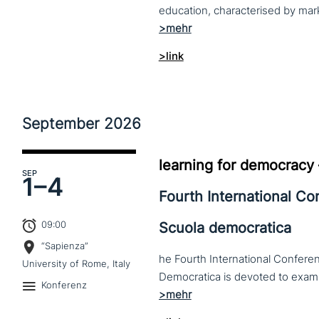
>link
September
2026
learning for democracy
SEP
1–
4
Fourth International C
09:00
Scuola democratica
“Sapienza”
he Fourth International Conferen
University of Rome, Italy
Konferenz