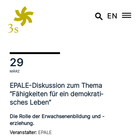
EN
29
MÄRZ
EPALE-Diskussion zum Thema
“Fähigkeiten für ein demo­kra­ti­
sches Leben”
Die Rolle der Erwachsenenbildung und -
erziehung.
Veranstalter:
EPALE