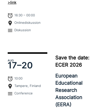
>link
16:30 – 00:00
Onlinediskussion
Diskussion
Save the date:
AUG
17–
20
ECER 2026
European
10:00
Educational
Tampere, Finland
Research
Conference
Association
(EERA)