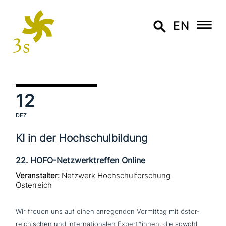
EN
12
DEZ
KI in der Hochschulbildung
22. HOFO-Netzwerktreffen Online
Veranstalter:
Netzwerk Hochschulforschung
Österreich
Wir freuen uns auf einen anre­gen­den Vormittag mit öster­
rei­chi­schen und inter­na­tio­na­len Expert*innen, die sowohl