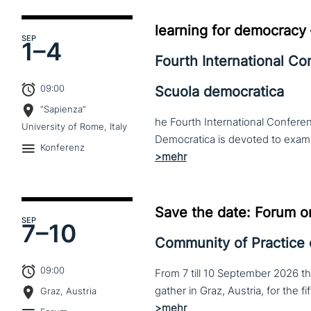
learning for democracy
SEP
1–
4
Fourth International C
09:00
Scuola democratica
“Sapienza”
he Fourth International Conferen
University of Rome, Italy
Konferenz
Save the date: Forum o
SEP
7–
10
Community of Practice
09:00
From 7 till 10 September 2026 t
Graz, Austria