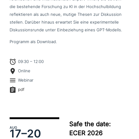
die bestehen­de Forschung zu KI in der Hochschulbildung
reflek­tie­ren als auch neue, mutige Thesen zur Diskussion
stellen. Darüber hinaus erwartet Sie eine expe­ri­men­tel­le
Diskussionsrunde unter Einbeziehung eines GPT-Modells.
Programm als Download.
09:30 – 12:00
Online
Webinar
pdf
Safe the date:
AUG
17–
20
ECER 2026