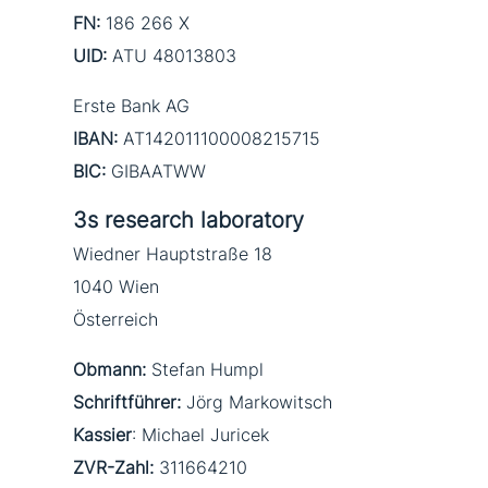
FN:
186 266 X
UID:
ATU 48013803
Erste Bank AG
IBAN:
AT142011100008215715
BIC:
GIBAATWW
3s research laboratory
Wiedner Hauptstraße 18
1040 Wien
Österreich
Obmann:
Stefan Humpl
Schriftführer:
Jörg Markowitsch
Kassier
: Michael Juricek
ZVR-Zahl:
311664210