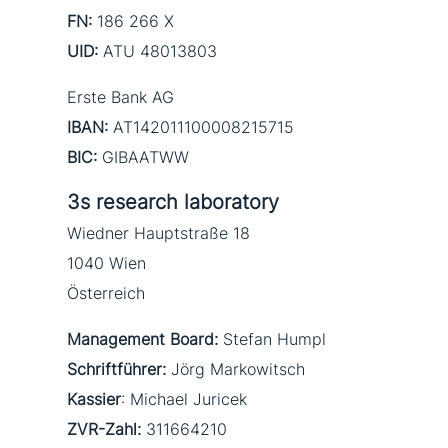
FN:
186 266 X
UID:
ATU 48013803
Erste Bank AG
IBAN:
AT142011100008215715
BIC:
GIBAATWW
3s research laboratory
Wiedner Hauptstraße 18
1040 Wien
Österreich
Management Board:
Stefan Humpl
Schriftführer:
Jörg Markowitsch
Kassier
: Michael Juricek
ZVR-Zahl:
311664210