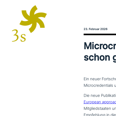
23. Februar 2026
Microcr
schon g
Ein neuer Fortsch
Microcredentials
Die neue Publikati
European approach t
Mitgliedstaaten und
Empfehlung in die