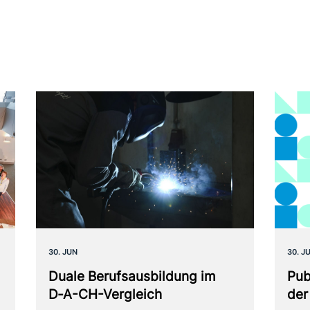
30. JUN
30. J
Duale Berufsausbildung im
Pub
D‑A-CH-Vergleich
der