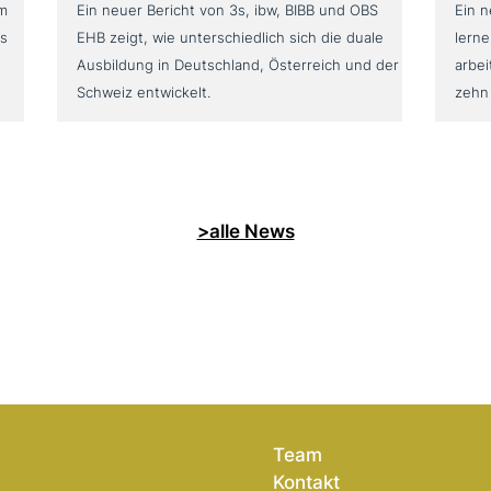
um
Ein neuer Bericht von 3s, ibw, BIBB und OBS
Ein 
as
EHB zeigt, wie unterschiedlich sich die duale
lerne
Ausbildung in Deutschland, Österreich und der
arbei
Schweiz entwickelt.
zehn
>alle News
Team
Kontakt