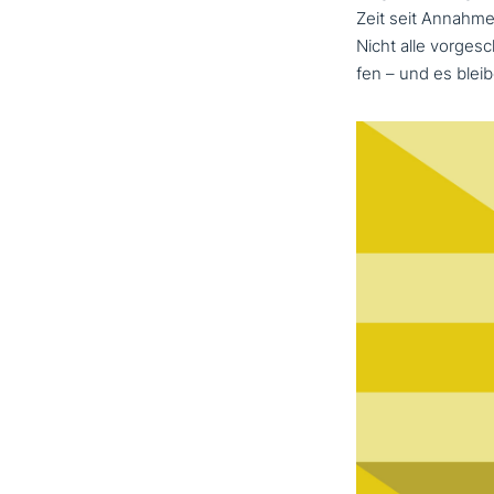
Zeit seit Annahme
Nicht alle vor­ge­
fen – und es bleib