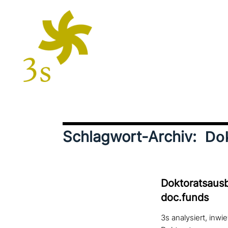
Schlagwort-Archiv:
Do
Doktoratsausb
doc.funds
3s analysiert, inw