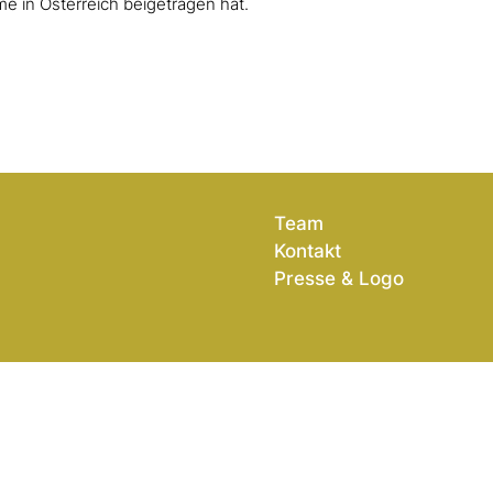
 in Österreich beigetragen hat.
Team
Kontakt
Presse & Logo