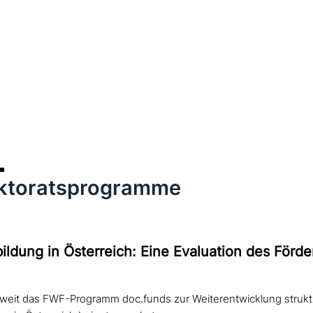
ktoratsprogramme
ildung in Österreich: Eine Evaluation des För
ieweit das FWF-Programm doc.funds zur Weiterentwicklung struktu