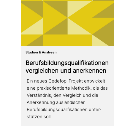
Studien & Analysen
Berufsbildungsqualifikationen
ver­glei­chen und anerkennen
Ein neues Cedefop-Projekt ent­wickelt
eine pra­xis­ori­en­tier­te Methodik, die das
Verständnis, den Vergleich und die
Anerkennung aus­län­di­scher
Berufsbildungsqualifikationen unter­
stüt­zen soll.