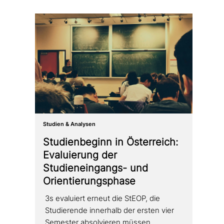
Studien & Analysen
Studienbeginn in Österreich:
Evaluierung der
Studieneingangs- und
Orientierungsphase
3s evaluiert erneut die StEOP, die
Studierende innerhalb der ersten vier
Semester absol­vie­ren müssen.