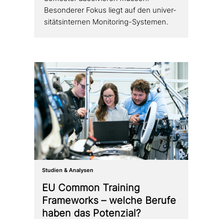
Besonderer Fokus liegt auf den uni­ver­
si­täts­in­ter­nen Monitoring-Systemen.
Studien & Analysen
EU Common Training
Frameworks – welche Berufe
haben das Potenzial?