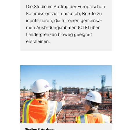
Die Studie im Auftrag der Europäischen
Kommission zielt darauf ab, Berufe zu
iden­ti­fi­zie­ren, die für einen gemein­sa­
men Ausbildungsrahmen (CTF) über
Ländergrenzen hinweg geeignet
erscheinen.
Studien & Analysen