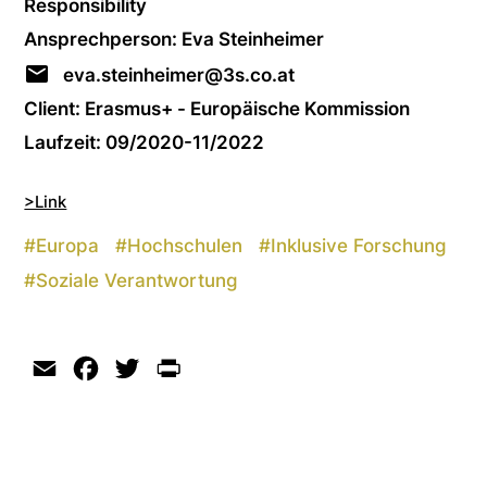
Responsibility
Ansprechperson: Eva Steinheimer
eva.steinheimer@3s.co.at
Client: Erasmus+ - Europäische Kommission
Laufzeit: 09/2020-11/2022
>Link
#
Europa
#
Hochschulen
#
Inklusive Forschung
#
Soziale Verantwortung
Email
Facebook
Twitter
Print