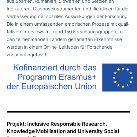
aus Spanien, Rumänien, Slowenien und Serbien an
Indikatoren, Diagnoseinstrumenten und Richtlinien für die
Verbesserung der sozialen Auswirkungen der Forschung.
Die in einem umfas­sen­den empi­ri­schen Prozess mit qua­li­
ta­ti­ven Interviews mit rund 150 Forschungsgruppen in
den teil­neh­men­den Ländern gene­rier­ten Erkenntnisse
werden in einem Online-Leitfaden für Forschende
zusammengefasst.
Projekt: Inclusive Responsible Research.
Knowledge Mobilisation and University Social