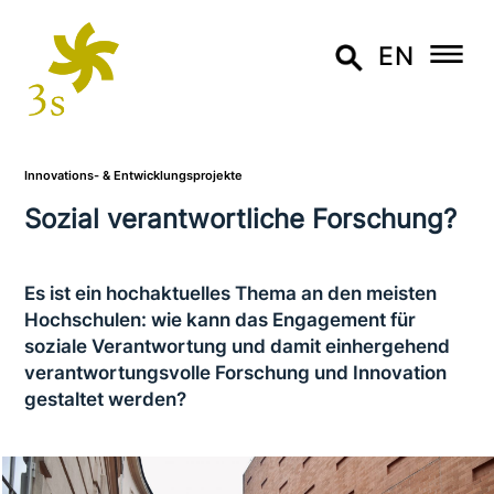
EN
Innovations- & Entwicklungsprojekte
Sozial ver­ant­wort­li­che Forschung?
Es ist ein hoch­ak­tu­el­les Thema an den meisten
Hochschulen: wie kann das Engagement für
soziale Verantwortung und damit ein­her­ge­hend
ver­ant­wor­tungs­vol­le Forschung und Innovation
gestaltet werden?