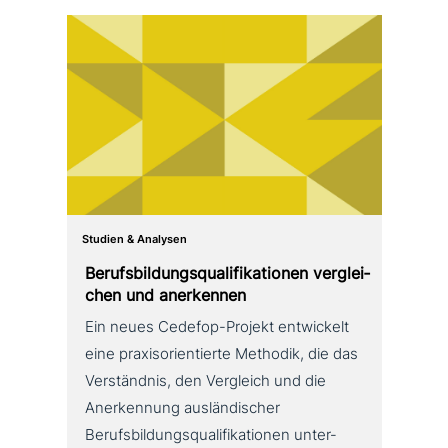
Studien & Analysen
Berufsbildungsqualifikationen ver­glei­
chen und anerkennen
Ein neues Cedefop-Projekt ent­wickelt
eine pra­xis­ori­en­tier­te Methodik, die das
Verständnis, den Vergleich und die
Anerkennung aus­län­di­scher
Berufsbildungsqualifikationen unter­