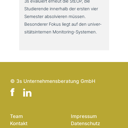
3s evaluiert erneut die StEOP, die
Studierende innerhalb der ersten vier
Semester absol­vie­ren müssen.
Besonderer Fokus liegt auf den uni­ver­
si­täts­in­ter­nen Monitoring-Systemen.
© 3s Unternehmensberatung GmbH
Team
Impressum
Kontakt
Datenschutz