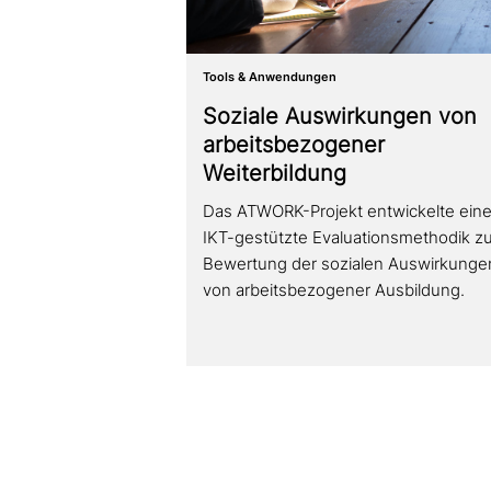
Tools & Anwendungen
Soziale Auswirkungen von
arbeits­be­zo­ge­ner
Weiterbildung
Das ATWORK-Projekt ent­wickel­te ein
IKT-gestützte Evaluationsmethodik zu
Bewertung der sozialen Auswirkunge
von arbeits­be­zo­ge­ner Ausbildung.