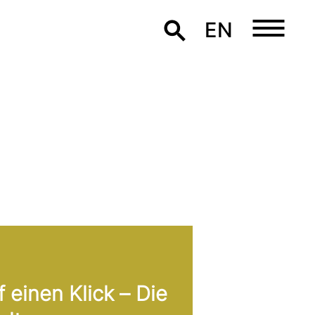
EN
f einen Klick – Die