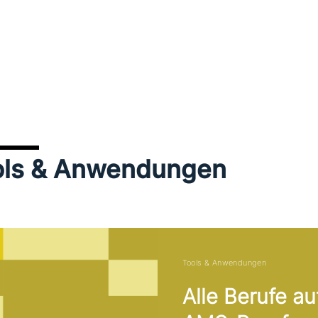
ools & Anwendungen
Tools & Anwendungen
Alle Berufe au