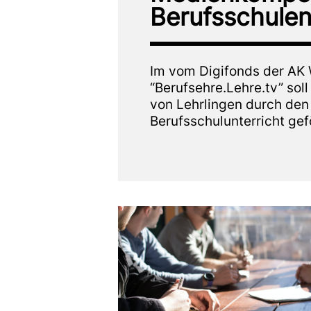
Berufsschulen
Im vom Digifonds der AK W
“Berufsehre.Lehre.tv” soll 
von Lehrlingen durch den 
Berufsschulunterricht ge