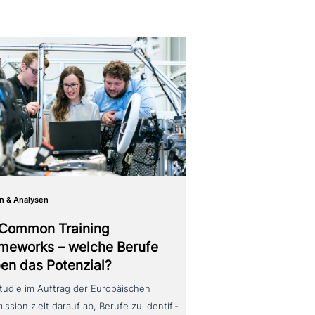
n & Analysen
Common Training
meworks – welche Berufe
en das Potenzial?
tudie im Auftrag der Europäischen
ssion zielt darauf ab, Berufe zu iden­ti­fi­