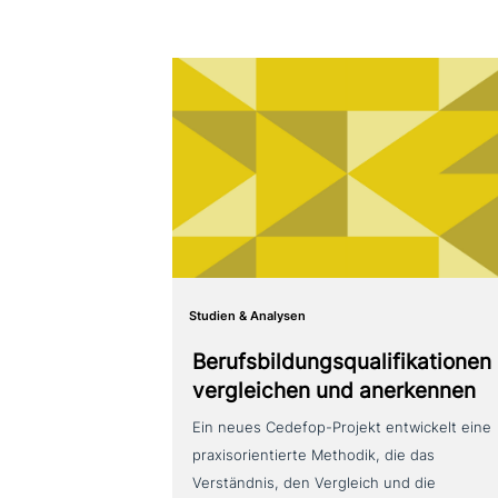
Studien & Analysen
Berufsbildungsqualifikationen
ver­glei­chen und anerkennen
Ein neues Cedefop-Projekt ent­wickelt eine
pra­xis­ori­en­tier­te Methodik, die das
Verständnis, den Vergleich und die