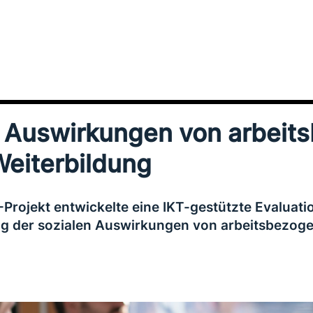
 Auswirkungen von arbeits­
Weiterbildung
ojekt ent­wickel­te eine IKT-gestützte Evaluat
 der sozialen Auswirkungen von arbeits­be­zo­ge