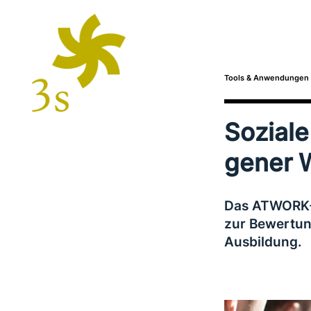
Tools & Anwendungen
Soziale
ge­ner 
Das ATWORK-Pr
zur Bewertung
Ausbildung.