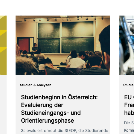
Studien & Analysen
Studie
Studienbeginn in Österreich:
EU 
Evaluierung der
Fra
Studieneingangs- und
hab
Orientierungsphase
Die S
Kommi
3s evaluiert erneut die StEOP, die Studierende