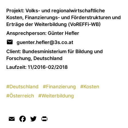
Projekt: Volks- und regio­nal­wirt­schaft­li­che
Kosten, Finanzierungs- und Förderstrukturen und
Erträge der Weiterbildung (VoREFFi-WB)
Ansprechperson: Günter Hefler
guenter.hefler@3s.co.at
Client: Bundesministerium für Bildung und
Forschung, Deutschland
Laufzeit: 11/2016-02/2018
#
Deutschland
#
Finanzierung
#
Kosten
#
Österreich
#
Weiterbildung
Email
Facebook
Twitter
Print