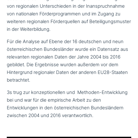
von regio­na­len Unterschieden in der Inanspruchnahme
von natio­na­len Förderprogrammen und im Zugang zu
weiteren regio­na­len Förderquellen auf Beteiligungsmuster
in der Weiterbildung.
Für die Analyse auf Ebene der 16 deutschen und neun
öster­rei­chi­schen Bundesländer wurde ein Datensatz aus
rele­van­ten regio­na­len Daten der Jahre 2004 bis 2016
gebildet. Die Ergebnisse wurden außerdem vor dem
Hintergrund regio­na­ler Daten der anderen EU28-Staaten
betrachtet.
3s trug zur kon­zep­tio­nel­len und Methoden-Entwicklung
bei und war für die empi­ri­sche Arbeit zu den
Entwicklungen in den öster­rei­chi­schen Bundesländern
zwischen 2004 und 2016 verantwortlich.