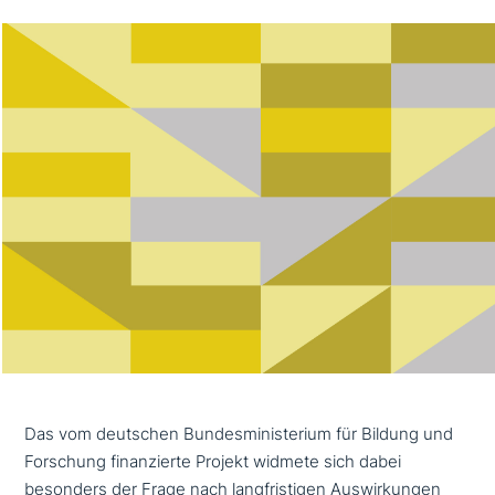
Das vom deutschen Bundesministerium für Bildung und
Forschung finan­zier­te Projekt widmete sich dabei
besonders der Frage nach lang­fri­sti­gen Auswirkungen