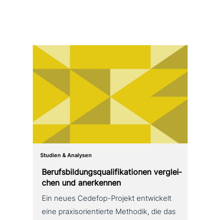
Studien & Analysen
Berufsbildungsqualifikationen ver­glei­
chen und anerkennen
Ein neues Cedefop-Projekt ent­wickelt
eine pra­xis­ori­en­tier­te Methodik, die das