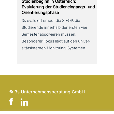
Studienbeginn in Österreich:
Evaluierung der Studieneingangs- und
Orientierungsphase
3s evaluiert erneut die StEOP, die
Studierende innerhalb der ersten vier
Semester absol­vie­ren müssen.
Besonderer Fokus liegt auf den uni­ver­
si­täts­in­ter­nen Monitoring-Systemen.
© 3s Unternehmensberatung GmbH