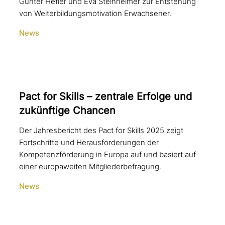
Günter Hefler und Eva Steinheimer zur Entstehung
von Weiterbildungsmotivation Erwachsener.
News
Pact for Skills – zentrale Erfolge und
zukünf­ti­ge Chancen
Der Jahresbericht des Pact for Skills 2025 zeigt
Fortschritte und Herausforderungen der
Kompetenzförderung in Europa auf und basiert auf
einer europaweiten Mitgliederbefragung.
News