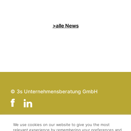
>alle News
© 3s Unternehmensberatung GmbH
We use cookies on our website to give you the most
Team
Impressum
relevant experience by remembering your preferences and