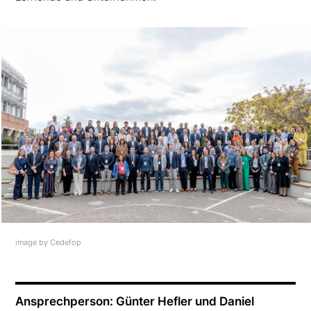
image by Cedefop
Ansprechperson: Günter Hefler und Daniel