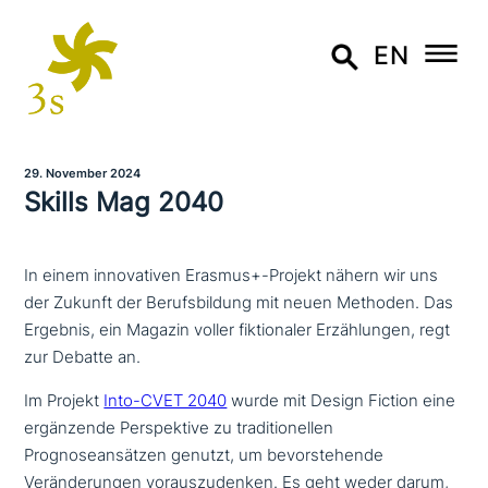
EN
29. November 2024
Skills Mag 2040
In einem innovativen Erasmus+-Projekt nähern wir uns
der Zukunft der Berufsbildung mit neuen Methoden. Das
Ergebnis, ein Magazin voller fiktionaler Erzählungen, regt
zur Debatte an.
Im Projekt
Into-CVET 2040
wurde mit Design Fiction eine
ergän­zen­de Perspektive zu tra­di­tio­nel­len
Prognoseansätzen genutzt, um bevor­ste­hen­de
Veränderungen vor­aus­zu­den­ken. Es geht weder darum,