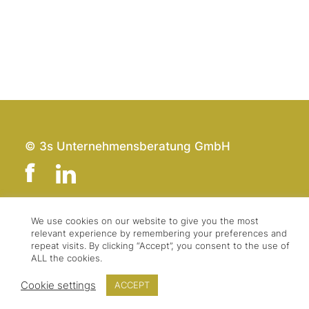
© 3s Unternehmensberatung GmbH
We use cookies on our website to give you the most
Team
Impressum
relevant experience by remembering your preferences and
repeat visits. By clicking “Accept”, you consent to the use of
Kontakt
Datenschutz
ALL the cookies.
Presse & Logo
AGBs
Cookie settings
ACCEPT