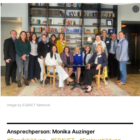
image by EQAVET Network
Ansprechperson: Monika Auzinger