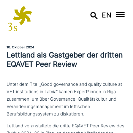
EN
10. Oktober 2024
Lettland als Gastgeber der dritten
EQAVET Peer Review
Unter dem Titel „Good governance and quality culture at
VET institutions in Latvia“ kamen Expert*innen in Riga
zusammen, um über Governance, Qualitätskultur und
Veränderungsmanagement im lettischen
Berufsbildungssystem zu diskutieren.
Lettland ver­an­stal­te­te die dritte EQAVET Peer Review des