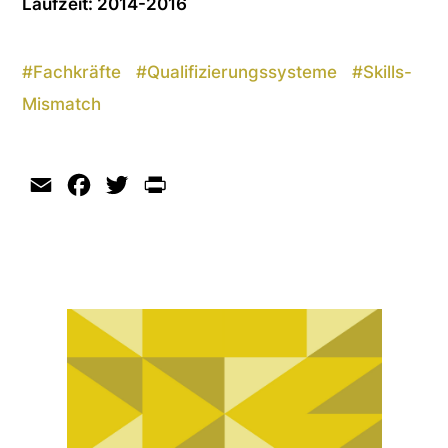
Laufzeit: 2014-2016
#
Fachkräfte
#
Qualifizierungssysteme
#
Skills-
Mismatch
Email
Facebook
Twitter
Print