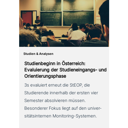
Studien & Analysen
Studienbeginn in Österreich:
Evaluierung der Studieneingangs- und
Orientierungsphase
3s evaluiert erneut die StEOP, die
Studierende innerhalb der ersten vier
Semester absol­vie­ren müssen.
Besonderer Fokus liegt auf den uni­ver­
si­täts­in­ter­nen Monitoring-Systemen.