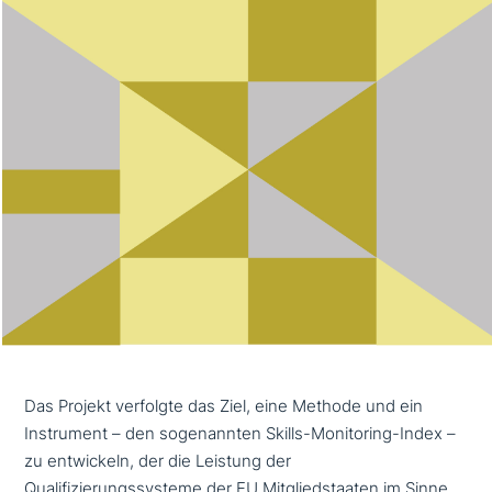
Das Projekt verfolgte das Ziel, eine Methode und ein
Instrument – den soge­nann­ten Skills-Monitoring-Index –
zu ent­wickeln, der die Leistung der
Qualifizierungssysteme der EU Mitgliedstaaten im Sinne