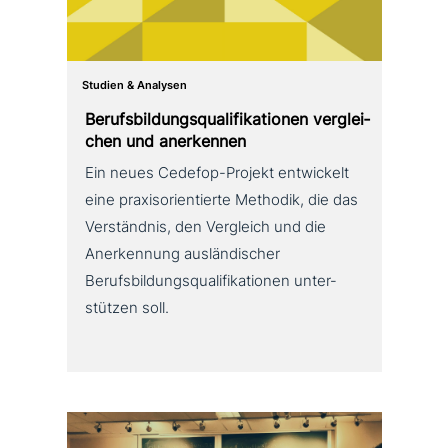
Studien & Analysen
Berufsbildungsqualifikationen ver­glei­
chen und anerkennen
Ein neues Cedefop-Projekt ent­wickelt
eine pra­xis­ori­en­tier­te Methodik, die das
Verständnis, den Vergleich und die
Anerkennung aus­län­di­scher
Berufsbildungsqualifikationen unter­
stüt­zen soll.