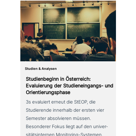
Studien & Analysen
Studienbeginn in Österreich:
Evaluierung der Studieneingangs- und
Orientierungsphase
3s evaluiert erneut die StEOP, die
Studierende innerhalb der ersten vier
Semester absol­vie­ren müssen.
Besonderer Fokus liegt auf den uni­ver­
si­täts­in­ter­nen Monitoring-Systemen.