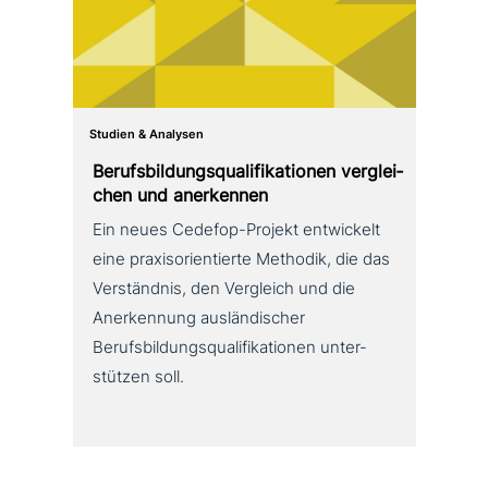
Studien & Analysen
Berufsbildungsqualifikationen ver­glei­
chen und anerkennen
Ein neues Cedefop-Projekt ent­wickelt
eine pra­xis­ori­en­tier­te Methodik, die das
Verständnis, den Vergleich und die
Anerkennung aus­län­di­scher
Berufsbildungsqualifikationen unter­
stüt­zen soll.