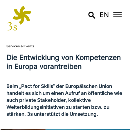
EN
Services & Events
Die Entwicklung von Kompetenzen
in Europa vorantreiben
Beim „Pact for Skills“ der Europäischen Union
handelt es sich um einen Aufruf an öffent­li­che wie
auch private Stakeholder, kol­lek­ti­ve
Weiterbildungsinitiativen zu starten bzw. zu
stärken. 3s unter­stützt die Umsetzung.