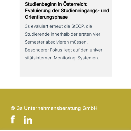
Studienbeginn in Österreich:
Evaluierung der Studieneingangs- und
Orientierungsphase
3s evaluiert erneut die StEOP, die
Studierende innerhalb der ersten vier
Semester absol­vie­ren müssen.
Besonderer Fokus liegt auf den uni­ver­
si­täts­in­ter­nen Monitoring-Systemen.
© 3s Unternehmensberatung GmbH