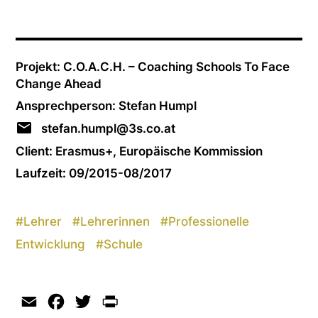
Projekt: C.O.A.C.H. – Coaching Schools To Face
Change Ahead
Ansprechperson: Stefan Humpl
stefan.humpl@3s.co.at
Client: Erasmus+, Europäische Kommission
Laufzeit: 09/2015-08/2017
#
Lehrer
#
Lehrerinnen
#
Professionelle
Entwicklung
#
Schule
Email
Facebook
Twitter
Print