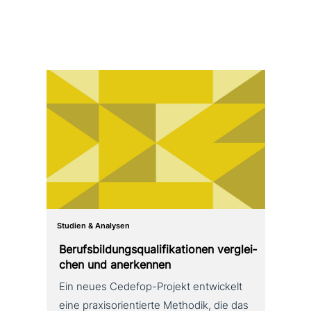
Studien & Analysen
Berufsbildungsqualifikationen ver­glei­
chen und anerkennen
Ein neues Cedefop-Projekt ent­wickelt
eine pra­xis­ori­en­tier­te Methodik, die das