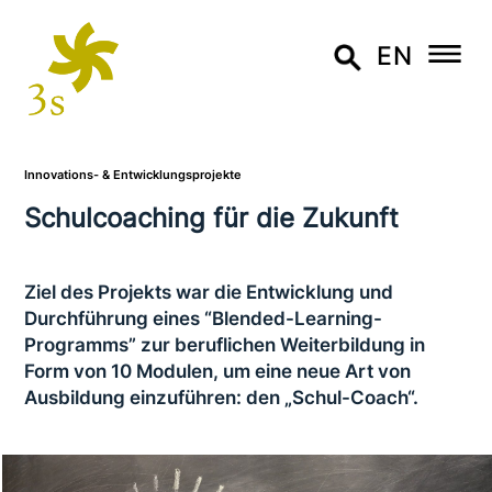
EN
Innovations- & Entwicklungsprojekte
Schulcoaching für die Zukunft
Ziel des Projekts war die Entwicklung und
Durchführung eines “Blended-Learning-
Programms” zur beruf­li­chen Weiterbildung in
Form von 10 Modulen, um eine neue Art von
Ausbildung ein­zu­füh­ren: den „Schul-Coach“.