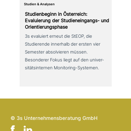
Studien & Analysen
Studienbeginn in Österreich:
Evaluierung der Studieneingangs- und
Orientierungsphase
3s evaluiert erneut die StEOP, die
Studierende innerhalb der ersten vier
Semester absol­vie­ren müssen.
Besonderer Fokus liegt auf den uni­ver­
si­täts­in­ter­nen Monitoring-Systemen.
© 3s Unternehmensberatung GmbH