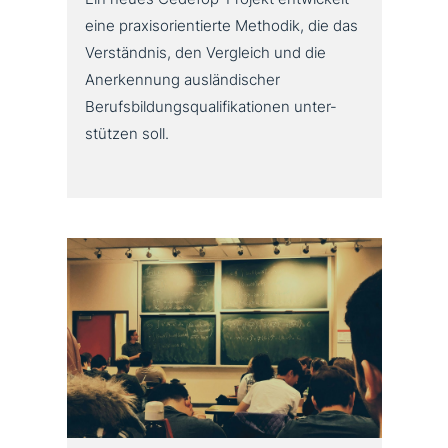
eine pra­xis­ori­en­tier­te Methodik, die das
Verständnis, den Vergleich und die
Anerkennung aus­län­di­scher
Berufsbildungsqualifikationen unter­
stüt­zen soll.