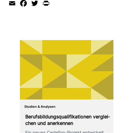
Email
Facebook
Twitter
Print
Studien & Analysen
Berufsbildungsqualifikationen ver­glei­
chen und anerkennen
Ein neues Cedefop-Projekt ent­wickelt