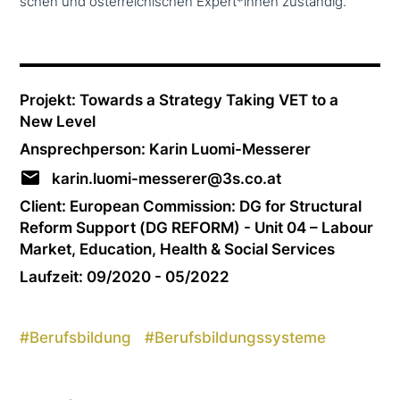
schen und öster­rei­chi­schen Expert*innen zuständig.
Projekt: Towards a Strategy Taking VET to a
New Level
Ansprechperson: Karin Luomi-Messerer
karin.luomi-messerer@3s.co.at
Client: European Commission: DG for Structural
Reform Support (DG REFORM) - Unit 04 – Labour
Market, Education, Health & Social Services
Laufzeit: 09/2020 - 05/2022
#
Berufsbildung
#
Berufsbildungssysteme