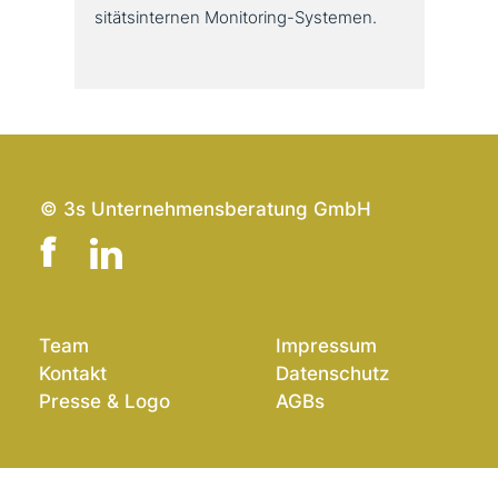
si­täts­in­ter­nen Monitoring-Systemen.
© 3s Unternehmensberatung GmbH
Team
Impressum
Kontakt
Datenschutz
Presse & Logo
AGBs