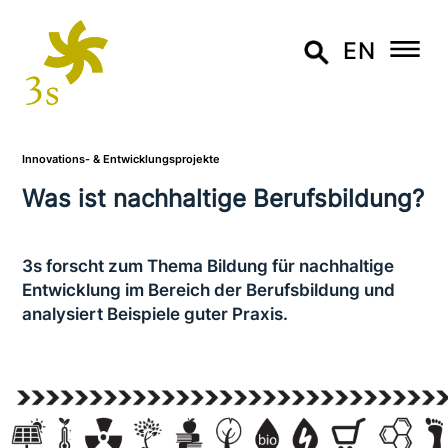
EN
Innovations- & Entwicklungsprojekte
Was ist nach­hal­ti­ge Berufsbildung?
3s forscht zum Thema Bildung für nach­hal­ti­ge
Entwicklung im Bereich der Berufsbildung und
ana­ly­siert Beispiele guter Praxis.