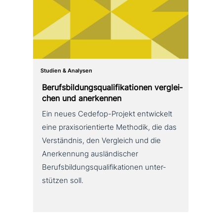
Studien & Analysen
Berufsbildungsqualifikationen ver­glei­
chen und anerkennen
Ein neues Cedefop-Projekt ent­wickelt
eine pra­xis­ori­en­tier­te Methodik, die das
Verständnis, den Vergleich und die
Anerkennung aus­län­di­scher
Berufsbildungsqualifikationen unter­
stüt­zen soll.