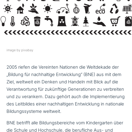
image by pixabay
2005 riefen die Vereinten Nationen die Weltdekade der
„Bildung für nach­hal­ti­ge Entwicklung“ (BNE) aus mit dem
Ziel, weltweit ein Denken und Handeln mit Blick auf die
Verantwortung für zukünf­ti­ge Generationen zu ver­brei­ten
und zu verankern. Dazu gehört auch die Implementierung
des Leitbildes einer nach­hal­ti­gen Entwicklung in nationale
Bildungssysteme weltweit.
BNE betrifft alle Bildungsbereiche vom Kindergarten über
die Schule und Hochschule, die beruf­li­che Aus- und