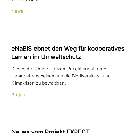
News
eNaBlS ebnet den Weg für koope­ra­ti­ves
Lernen im Umweltschutz
Dieses dreijährige Horizon-Projekt sucht neue
Herangehensweisen, um die Biodiversitäts- und
Klimakrisen zu bewältigen.
Project
Neues vom Projekt EXPECT