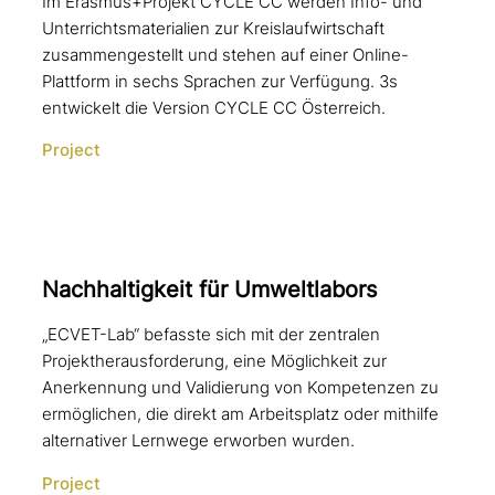
Im Erasmus+Projekt CYCLE CC werden Info- und
Unterrichtsmaterialien zur Kreislaufwirtschaft
zusammengestellt und stehen auf einer Online-
Plattform in sechs Sprachen zur Verfügung. 3s
entwickelt die Version CYCLE CC Österreich.
Project
Nachhaltigkeit für Umweltlabors
„ECVET-Lab“ befasste sich mit der zentralen
Projektherausforderung, eine Möglichkeit zur
Anerkennung und Validierung von Kompetenzen zu
ermöglichen, die direkt am Arbeitsplatz oder mithilfe
alternativer Lernwege erworben wurden.
Project