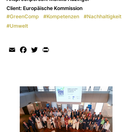
Client: Europäische Kommission
#
GreenComp
#
Kompetenzen
#
Nachhaltigkeit
#
Umwelt
Email
Facebook
Twitter
Print