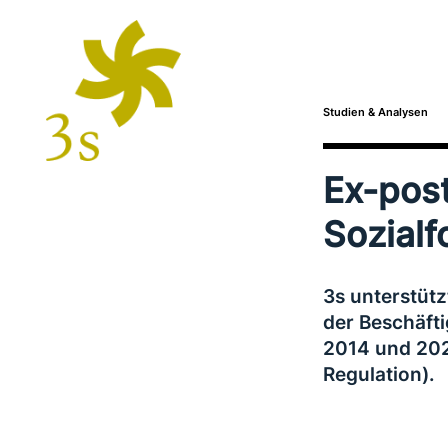
Studien & Analysen
Ex-pos
Sozialf
3s unter­stüt
der Beschäft
2014 und 202
Regulation).