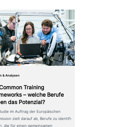
n & Analysen
Common Training
meworks – welche Berufe
en das Potenzial?
tudie im Auftrag der Europäischen
ssion zielt darauf ab, Berufe zu iden­ti­fi­
en, die für einen gemein­sa­men