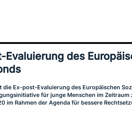
t-Evaluierung des Europäi
onds
zt die Ex-post-Evaluierung des Europäischen Soz
igungsinitiative für junge Menschen im Zeitraum
0 im Rahmen der Agenda für bessere Rechtsetzu