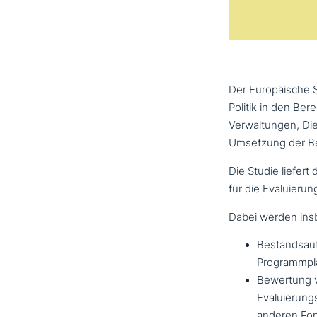
Der Europäische So
Politik in den Ber
Verwaltungen, Die
Umsetzung der Bes
Die Studie liefert 
für die Evaluieru
Dabei werden ins­b
Bestandsauf
Programmpl
Bewertung 
Evaluierung
anderen Fon