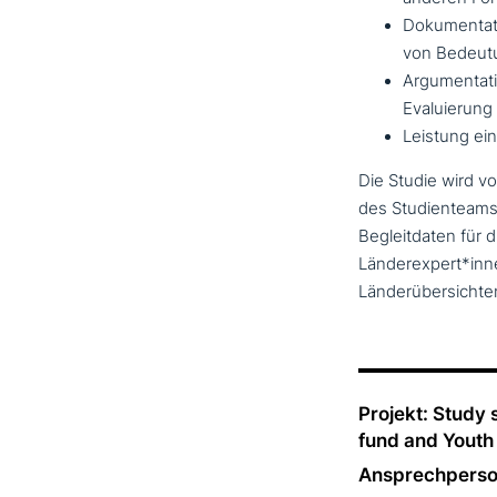
Dokumentati
von Bedeut
Argumentati
Evaluierung
Leistung ei
Die Studie wird vo
des Studienteams
Begleitdaten für 
Länderexpert*inne
Länderübersichten
Projekt: Study 
fund and Youth 
Ansprechperso