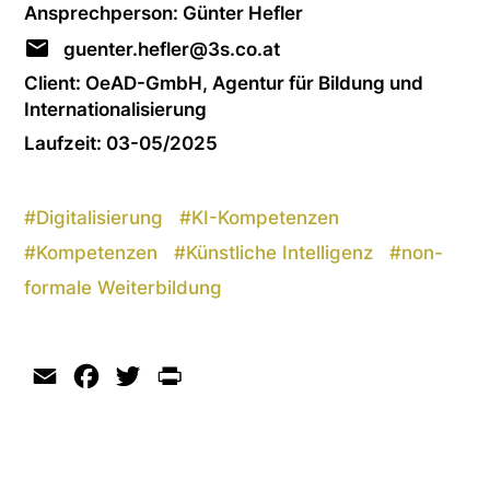
Ansprechperson: Günter Hefler
guenter.hefler@3s.co.at
Client: OeAD-GmbH, Agentur für Bildung und
Internationalisierung
Laufzeit: 03-05/2025
#
Digitalisierung
#
KI-Kompetenzen
#
Kompetenzen
#
Künstliche Intelligenz
#
non-
formale Weiterbildung
Email
Facebook
Twitter
Print