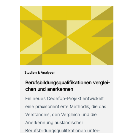
Studien & Analysen
Berufsbildungsqualifikationen ver­glei­
chen und anerkennen
Ein neues Cedefop-Projekt ent­wickelt
eine pra­xis­ori­en­tier­te Methodik, die das
Verständnis, den Vergleich und die
Anerkennung aus­län­di­scher
Berufsbildungsqualifikationen unter­