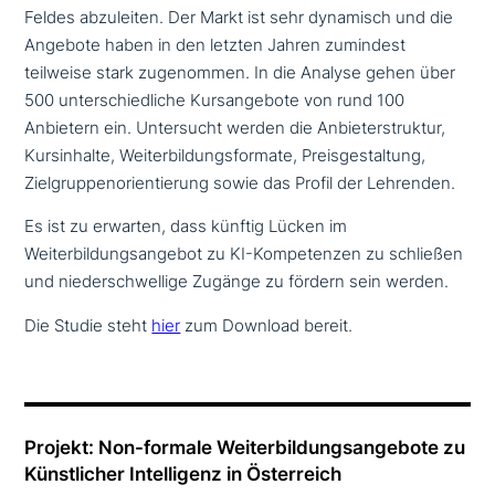
Feldes abzu­lei­ten. Der Markt ist sehr dynamisch und die
Angebote haben in den letzten Jahren zumindest
teilweise stark zuge­nom­men. In die Analyse gehen über
500 unter­schied­li­che Kursangebote von rund 100
Anbietern ein. Untersucht werden die Anbieterstruktur,
Kursinhalte, Weiterbildungsformate, Preisgestaltung,
Zielgruppenorientierung sowie das Profil der Lehrenden.
Es ist zu erwarten, dass künftig Lücken im
Weiterbildungsangebot zu KI-Kompetenzen zu schließen
und nie­der­schwel­li­ge Zugänge zu fördern sein werden.
Die Studie steht
hier
zum Download bereit.
Projekt: Non-formale Weiterbildungsangebote zu
Künstlicher Intelligenz in Österreich