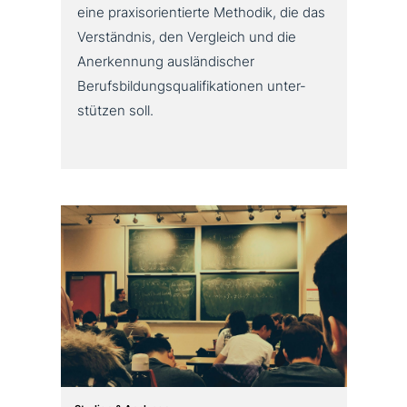
eine pra­xis­ori­en­tier­te Methodik, die das
Verständnis, den Vergleich und die
Anerkennung aus­län­di­scher
Berufsbildungsqualifikationen unter­
stüt­zen soll.