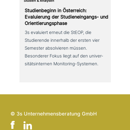
Studien & Analysen
Studienbeginn in Österreich:
Evaluierung der Studieneingangs- und
Orientierungsphase
3s evaluiert erneut die StEOP, die
Studierende innerhalb der ersten vier
Semester absol­vie­ren müssen.
Besonderer Fokus liegt auf den uni­ver­
si­täts­in­ter­nen Monitoring-Systemen.
© 3s Unternehmensberatung GmbH