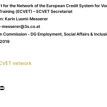
t for the Network of the European Credit System for Vo
Training (ECVET) – ECVET Secretariat
n: Karin Luomi-Messerer
i-messerer@3s.co.at
n Commission - DG Employment, Social Affairs & Inclusi
-2019
CVET network
ook
itter
Print