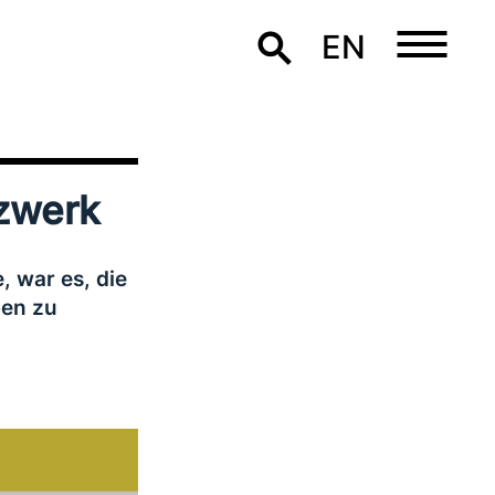
EN
zwerk
, war es, die
en zu