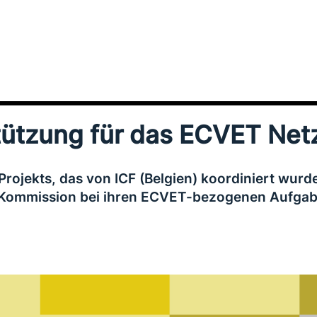
tützung für das ECVET Net
rojekts, das von ICF (Belgien) koor­di­niert wurde
Kommission bei ihren ECVET-bezogenen Aufgab
.