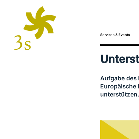
Services & Events
Unters
Aufgabe des P
Europäische 
unterstützen