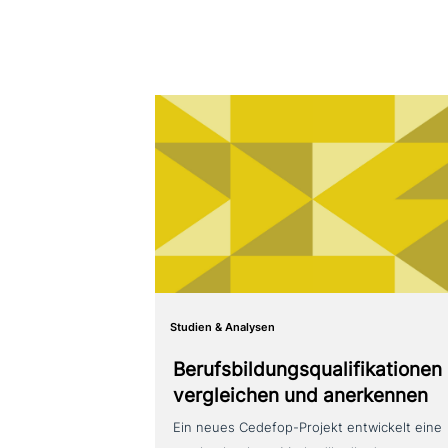
Studien & Analysen
Berufsbildungsqualifikationen
ver­glei­chen und anerkennen
Ein neues Cedefop-Projekt ent­wickelt eine