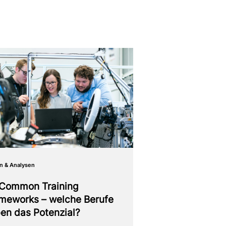
n & Analysen
Common Training
meworks – welche Berufe
en das Potenzial?