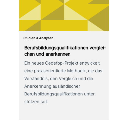
Studien & Analysen
Berufsbildungsqualifikationen ver­glei­
chen und anerkennen
Ein neues Cedefop-Projekt ent­wickelt
eine pra­xis­ori­en­tier­te Methodik, die das
Verständnis, den Vergleich und die
Anerkennung aus­län­di­scher
Berufsbildungsqualifikationen unter­
stüt­zen soll.