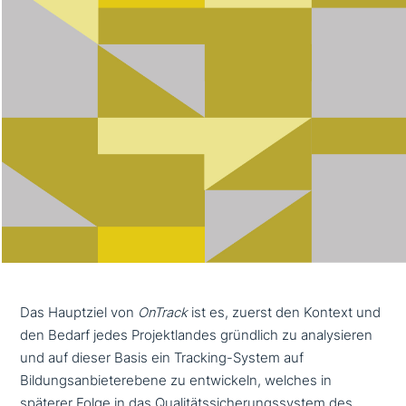
Das Hauptziel von
OnTrack
ist es, zuerst den Kontext und
den Bedarf jedes Projektlandes gründlich zu ana­ly­sie­ren
und auf dieser Basis ein Tracking-System auf
Bildungsanbieterebene zu ent­wickeln, welches in
späterer Folge in das Qualitätssicherungssystem des