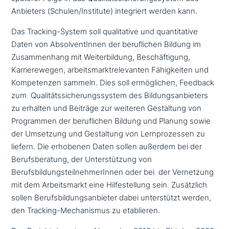
Anbieters (Schulen/Institute) inte­griert werden kann.
Das Tracking-System soll qua­li­ta­ti­ve und quan­ti­ta­ti­ve
Daten von AbsolventInnen der beruf­li­chen Bildung im
Zusammenhang mit Weiterbildung, Beschäftigung,
Karrierewegen, arbeits­markt­re­le­van­ten Fähigkeiten und
Kompetenzen sammeln. Dies soll ermög­li­chen, Feedback
zum Qualitätssicherungssystem des Bildungsanbieters
zu erhalten und Beiträge zur weiteren Gestaltung von
Programmen der beruf­li­chen Bildung und Planung sowie
der Umsetzung und Gestaltung von Lernprozessen zu
liefern. Die erhobenen Daten sollen außerdem bei der
Berufsberatung, der Unterstützung von
BerufsbildungsteilnehmerInnen oder bei der Vernetzung
mit dem Arbeitsmarkt eine Hilfestellung sein. Zusätzlich
sollen Berufsbildungsanbieter dabei unter­stützt werden,
den Tracking-Mechanismus zu etablieren.