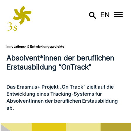
EN
Innovations- & Entwicklungsprojekte
Absolvent*innen der beruf­li­chen
Erstausbildung “OnTrack”
Das Erasmus+ Projekt „On Track“ zielt auf die
Entwicklung eines Tracking-Systems für
AbsolventInnen der beruf­li­chen Erstausbildung
ab.