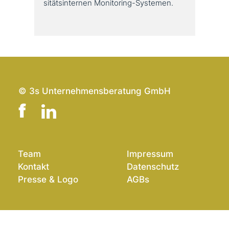
si­täts­in­ter­nen Monitoring-Systemen.
© 3s Unternehmensberatung GmbH
Team
Impressum
Kontakt
Datenschutz
Presse & Logo
AGBs