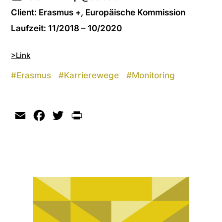
Client: Erasmus +, Europäische Kommission
Laufzeit: 11/2018 – 10/2020
>Link
#
Erasmus
#
Karrierewege
#
Monitoring
Email
Facebook
Twitter
Print