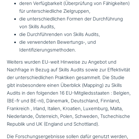
deren Verfügbarkeit (Überprüfung von Fähigkeiten)
für unter­schied­li­che Zielgruppen,
die unter­schied­li­chen Formen der Durchführung
von Skills Audits,
die Durchführenden von Skills Audits,
die ver­wen­de­ten Bewertungs‑, und
Identifizierungsmethoden.
Weiters wurden EU-weit Hinweise zu Angebot und
Nachfrage in Bezug auf Skills Audits sowie zur Effektivität
der unter­schied­li­chen Praktiken gesammelt. Die Studie
gibt ins­be­son­de­re einen Überblick (Mapping) zu Skills
Audits in den folgenden 16 EU-Mitgliedsstaaten : Belgien,
(BE-fr und BE-nl), Dänemark, Deutschland, Finnland,
Frankreich , Irland, Italien, Kroatien, Luxemburg, Malta,
Niederlande, Österreich, Polen, Schweden, Tschechische
Republik und UK (England und Schottland).
Die Forschungsergebnisse sollen dafür genutzt werden,