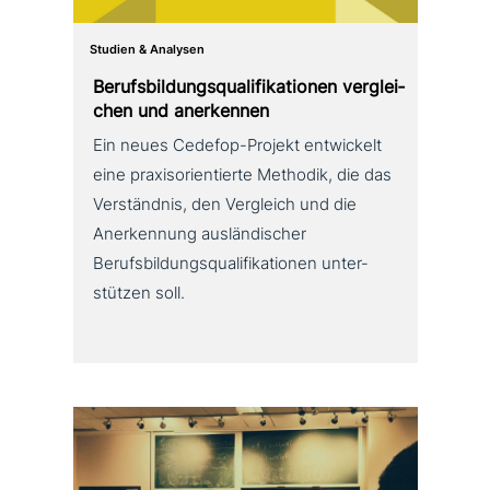
Studien & Analysen
Berufsbildungsqualifikationen ver­glei­
chen und anerkennen
Ein neues Cedefop-Projekt ent­wickelt
eine pra­xis­ori­en­tier­te Methodik, die das
Verständnis, den Vergleich und die
Anerkennung aus­län­di­scher
Berufsbildungsqualifikationen unter­
stüt­zen soll.