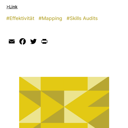
>Link
#
Effektivität
#
Mapping
#
Skills Audits
Email
Facebook
Twitter
Print