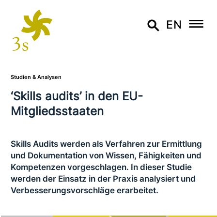
EN
Studien & Analysen
‘Skills audits’ in den EU-
Mitgliedsstaaten
Skills Audits werden als Verfahren zur Ermittlung
und Dokumentation von Wissen, Fähigkeiten und
Kompetenzen vor­ge­schla­gen. In dieser Studie
werden der Einsatz in der Praxis ana­ly­siert und
Verbesserungsvorschläge erarbeitet.