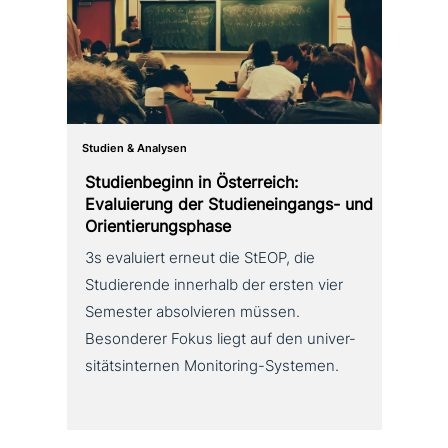
Studien & Analysen
Studienbeginn in Österreich:
Evaluierung der Studieneingangs- und
Orientierungsphase
3s evaluiert erneut die StEOP, die
Studierende innerhalb der ersten vier
Semester absol­vie­ren müssen.
Besonderer Fokus liegt auf den uni­ver­
si­täts­in­ter­nen Monitoring-Systemen.