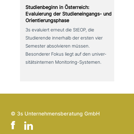
Studienbeginn in Österreich:
Evaluierung der Studieneingangs- und
Orientierungsphase
3s evaluiert erneut die StEOP, die
Studierende innerhalb der ersten vier
Semester absol­vie­ren müssen.
Besonderer Fokus liegt auf den uni­ver­
si­täts­in­ter­nen Monitoring-Systemen.
© 3s Unternehmensberatung GmbH