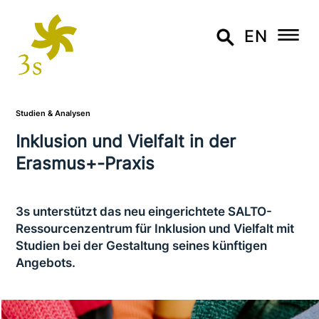
EN
Studien & Analysen
Inklusion und Vielfalt in der
Erasmus+-Praxis
3s unter­stützt das neu ein­ge­rich­te­te SALTO-
Ressourcenzentrum für Inklusion und Vielfalt mit
Studien bei der Gestaltung seines künftigen
Angebots.