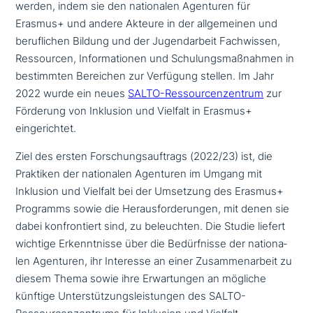
werden, indem sie den natio­na­len Agenturen für
Erasmus+ und andere Akteure in der all­ge­mei­nen und
beruf­li­chen Bildung und der Jugendarbeit Fachwissen,
Ressourcen, Informationen und Schulungsmaßnahmen in
bestimm­ten Bereichen zur Verfügung stellen. Im Jahr
2022 wurde ein neues
SALTO-Ressourcenzentrum
zur
Förderung von Inklusion und Vielfalt in Erasmus+
eingerichtet.
Ziel des ersten Forschungsauftrags (2022/23) ist, die
Praktiken der natio­na­len Agenturen im Umgang mit
Inklusion und Vielfalt bei der Umsetzung des Erasmus+
Programms sowie die Herausforderungen, mit denen sie
dabei kon­fron­tiert sind, zu beleuch­ten. Die Studie liefert
wichtige Erkenntnisse über die Bedürfnisse der natio­na­
len Agenturen, ihr Interesse an einer Zusammenarbeit zu
diesem Thema sowie ihre Erwartungen an mögliche
künftige Unterstützungsleistungen des SALTO-