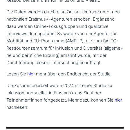
Ressourcenzentrums für Inklusion und Vielfalt.
Die Daten werden durch eine Online-Umfrage unter den
natio­na­len Erasmus+-Agenturen erhoben. Ergänzend
dazu werden Online-Fokusgruppen und qua­li­ta­ti­ve
Interviews durch­ge­führt. 3s wurde von der Agentur für
Mobilität und EU-Programme (AMEUP), die zum SALTO-
Ressourcenzentrum für Inklusion und Diversität (all­ge­mei­
ne und beruf­li­che Bildung) ernannt wurde, mit der
Durchführung dieser Untersuchung beauftragt.
Lesen Sie
hier
mehr über den Endbericht der Studie.
Die Zusammenarbeit wurde 2024 mit einer Studie zu
Inklusion und Vielfalt in Erasmus+ aus Sicht der
Teilnehmer*innen fort­ge­setzt. Mehr dazu können Sie
hier
nachlesen.