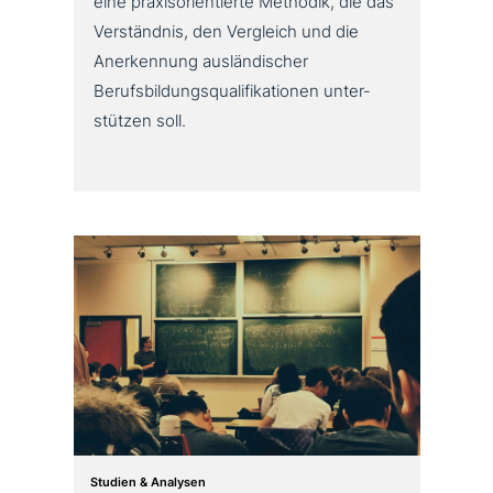
eine pra­xis­ori­en­tier­te Methodik, die das
Verständnis, den Vergleich und die
Anerkennung aus­län­di­scher
Berufsbildungsqualifikationen unter­
stüt­zen soll.
Studien & Analysen