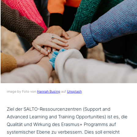
image by Foto von
Hannah Busing
auf
Unsplash
Ziel der SALTO-Ressourcenzentren (Support and
Advanced Learning and Training Opportunities) ist es, die
Qualität und Wirkung des Erasmus+ Programms auf
syste­mi­scher Ebene zu ver­bes­sern. Dies soll erreicht