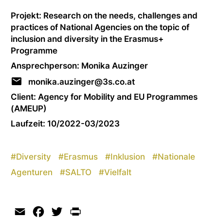
Projekt: Research on the needs, chal­lenges and
practices of National Agencies on the topic of
inclusion and diversity in the Erasmus+
Programme
Ansprechperson: Monika Auzinger
monika.auzinger@3s.co.at
Client: Agency for Mobility and EU Programmes
(AMEUP)
Laufzeit: 10/2022-03/2023
#
Diversity
#
Erasmus
#
Inklusion
#
Nationale
Agenturen
#
SALTO
#
Vielfalt
Email
Facebook
Twitter
Print