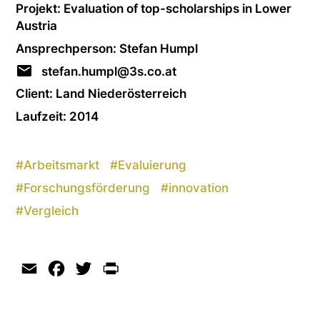
Projekt: Evaluation of top-scho­lar­ships in Lower
Austria
Ansprechperson: Stefan Humpl
stefan.humpl@3s.co.at
Client: Land Niederösterreich
Laufzeit: 2014
#
Arbeitsmarkt
#
Evaluierung
#
Forschungsförderung
#
innovation
#
Vergleich
Email
Facebook
Twitter
Print