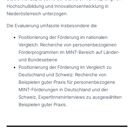
Hochschulbildung und Innovationsentwicklung in
Niederösterreich unterzogen.
Die Evaluierung umfasste ins­be­son­de­re die
Positionierung der Förderung im natio­na­len
Vergleich: Recherche von per­so­nen­be­zo­ge­nen
Förderprogrammen im MINT-Bereich auf Länder-
und Bundesebene
Positionierung der Förderung im Vergleich zu
Deutschland und Schweiz: Recherche von
Beispielen guter Praxis für per­so­nen­be­zo­ge­ne
MINT-Förderungen in Deutschland und der
Schweiz, ExpertInneninterviews zu aus­ge­wähl­ten
Beispielen guter Praxis.