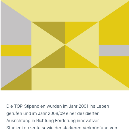
Die TOP-Stipendien wurden im Jahr 2001 ins Leben
gerufen und im Jahr 2008/09 einer dezi­dier­ten
Ausrichtung in Richtung Förderung inno­va­ti­ver
Studienkonzepte sowie der stärkeren Verknüpfung von