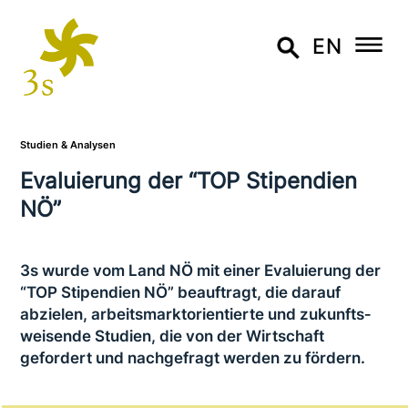
EN
Studien & Analysen
Evaluierung der “TOP Stipendien
NÖ”
3s wurde vom Land NÖ mit einer Evaluierung der
“TOP Stipendien NÖ” beauf­tragt, die darauf
abzielen, arbeits­markt­ori­en­tier­te und zukunfts­
wei­sen­de Studien, die von der Wirtschaft
gefordert und nach­ge­fragt werden zu fördern.