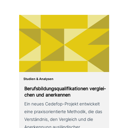
Studien & Analysen
Berufsbildungsqualifikationen ver­glei­
chen und anerkennen
Ein neues Cedefop-Projekt ent­wickelt
eine pra­xis­ori­en­tier­te Methodik, die das
Verständnis, den Vergleich und die
Anerkennung aus­län­di­scher