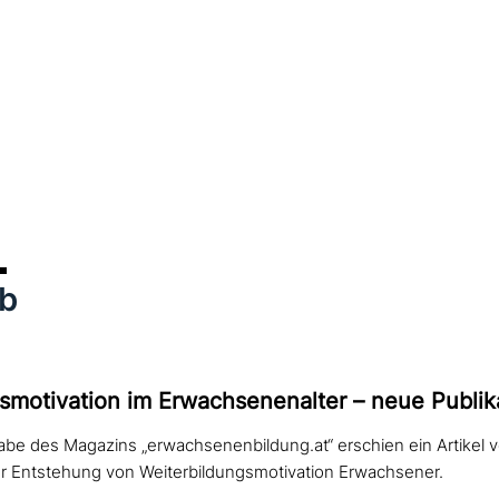
b
smotivation im Erwachsenenalter – neue Publik
be des Magazins „erwachsenenbildung.at“ erschien ein Artikel 
ur Entstehung von Weiterbildungsmotivation Erwachsener.