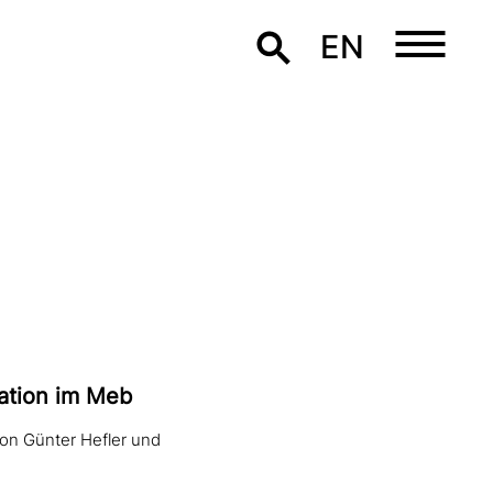
EN
ation im Meb
von Günter Hefler und