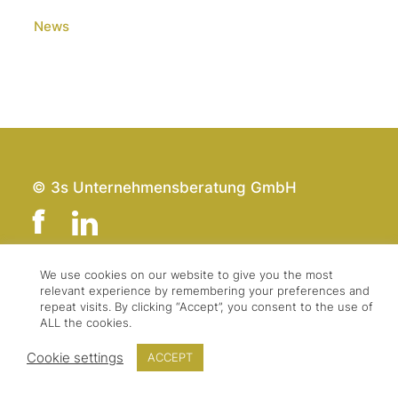
News
© 3s Unternehmensberatung GmbH
We use cookies on our website to give you the most
relevant experience by remembering your preferences and
Team
Impressum
repeat visits. By clicking “Accept”, you consent to the use of
Kontakt
Datenschutz
ALL the cookies.
Presse & Logo
AGBs
Cookie settings
ACCEPT