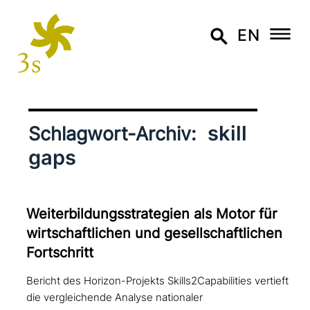
EN
skill
Schlagwort-Archiv:
gaps
Weiterbildungsstrategien als Motor für
wirt­schaft­li­chen und gesell­schaft­li­chen
Fortschritt
Bericht des Horizon-Projekts Skills2Capabilities vertieft
die vergleichende Analyse nationaler