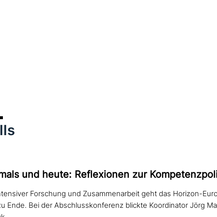
lls
mals und heute: Reflexionen zur Kompetenzpoli
intensiver Forschung und Zusammenarbeit geht das Horizon-Eur
s zu Ende. Bei der Abschlusskonferenz blickte Koordinator Jörg Ma