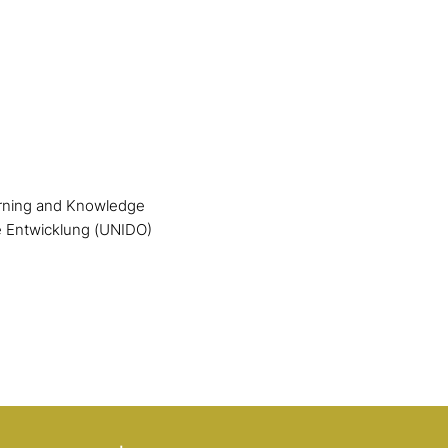
arning and Knowledge
le Entwicklung (UNIDO)