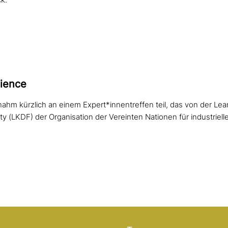
k.
lience
ahm kürzlich an einem Expert*innentreffen teil, das von der Le
ty (LKDF) der Organisation der Vereinten Nationen für industriel