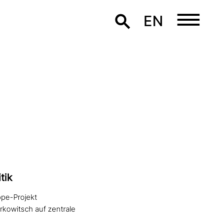
EN
tik
ope-Projekt
rkowitsch auf zentrale