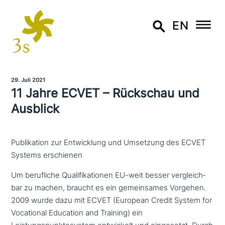
EN
29. Juli 2021
11 Jahre ECVET – Rückschau und
Ausblick
Publikation zur Entwicklung und Umsetzung des ECVET
Systems erschienen
Um beruf­li­che Qualifikationen EU-weit besser ver­gleich­
bar zu machen, braucht es ein gemein­sa­mes Vorgehen.
2009 wurde dazu mit ECVET (European Credit System for
Vocational Education and Training) ein