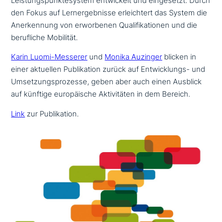
Leistungspunktesystem ent­wickelt und ein­ge­setzt. Durch
den Fokus auf Lernergebnisse erleich­tert das System die
Anerkennung von erwor­be­nen Qualifikationen und die
beruf­li­che Mobilität.
Karin Luomi-Messerer
und
Monika Auzinger
blicken in
einer aktuellen Publikation zurück auf Entwicklungs- und
Umsetzungsprozesse, geben aber auch einen Ausblick
auf künftige euro­päi­sche Aktivitäten in dem Bereich.
Link
zur Publikation.